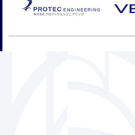
三角フェンス協会
939-1518 富山県南砺市松原220-6 株式会社ビーセーフ内
Tel 0763-22-1275 / Fax 0763-22-7836
Mail
info@sankaku-fence.jp
Copyright(c) SANKAKU FENCE Association Co.,Ltd.All Rights Reserved.