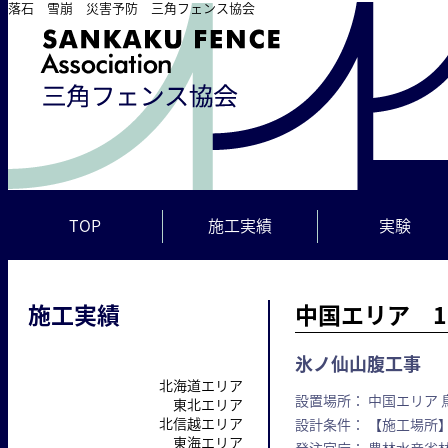
落石 雪崩 災害予防 三角フェンス協会
TOP
施工実績
実験
施工実績
中国エリア 1
氷ノ仙山腹工事
北海道エリア
設置場所： 中国エリア 
東北エリア
北信越エリア
設計条件： 【施工場所】
東海エリア