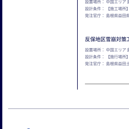
設置場所： 中国エリア 
設計条件： 【施工場所】
発注官庁： 島根県益田
反保地区雪崩対策
設置場所： 中国エリア 
設計条件： 【施行場所】
発注官庁： 島根県益田