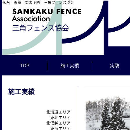
落石 雪崩 災害予防 三角フェンス協会
TOP
施工実績
実験
施工実績
北海道エリア
東北エリア
北信越エリア
東海エリア