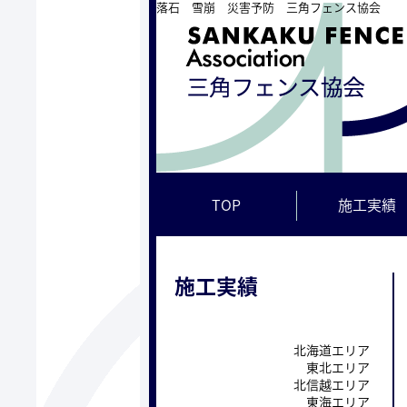
落石 雪崩 災害予防 三角フェンス協会
TOP
施工実績
施工実績
北海道エリア
東北エリア
北信越エリア
東海エリア