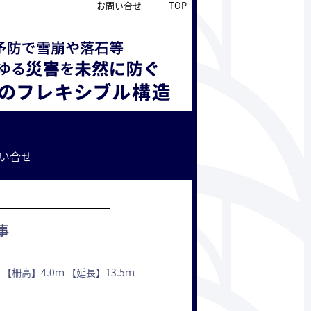
お問い合せ
｜
TOP
い合せ
事
高】4.0ｍ 【延長】13.5ｍ