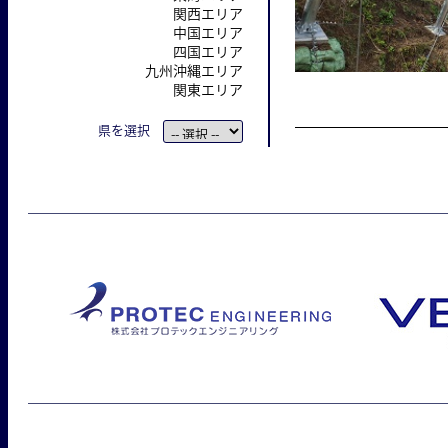
関西エリア
中国エリア
四国エリア
九州沖縄エリア
関東エリア
県を選択