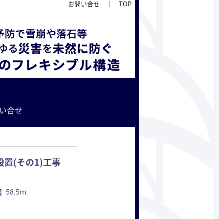
お問い合せ
｜
TOP
い合せ
置(その1)工事
58.5ｍ