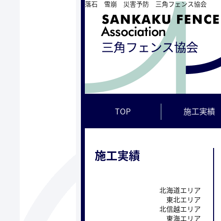
落石 雪崩 災害予防 三角フェンス協会
TOP
施工実績
施工実績
北海道エリア
東北エリア
北信越エリア
東海エリア