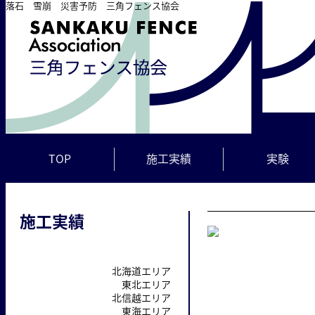
落石 雪崩 災害予防 三角フェンス協会
TOP
施工実績
実験
施工実績
北海道エリア
東北エリア
北信越エリア
東海エリア