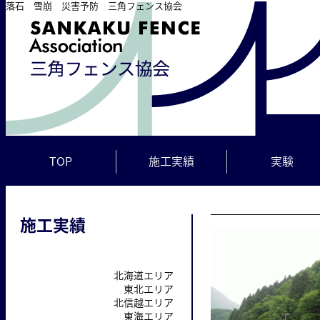
落石 雪崩 災害予防 三角フェンス協会
TOP
施工実績
実験
施工実績
北海道エリア
東北エリア
北信越エリア
東海エリア