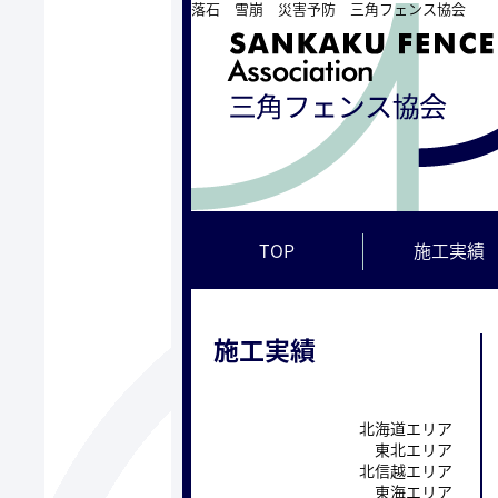
落石 雪崩 災害予防 三角フェンス協会
TOP
施工実績
施工実績
北海道エリア
東北エリア
北信越エリア
東海エリア