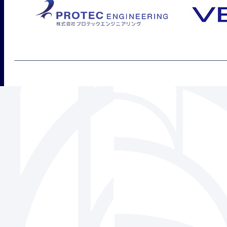
三角フェンス協会
939-1518 富山県南砺市松原220-6 株式会社ビーセーフ内
Tel 0763-22-1275 / Fax 0763-22-7836
Mail
info@sankaku-fence.jp
Copyright(c) SANKAKU FENCE Association Co.,Ltd.All Rights Reserved.