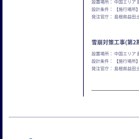
設置場所： 中国エリア 
設計条件： 【施行場所】
発注官庁： 島根県益田
雪崩対策工事(第2
設置場所： 中国エリア 
設計条件： 【施行場所】島
発注官庁： 島根県益田